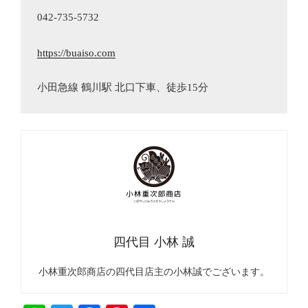
042-735-5732

https://buaiso.com
小田急線 鶴川駅 北口下車、徒歩15分
四代目 小林 誠
小林重次郎商店の四代目店主の小林誠でございます。