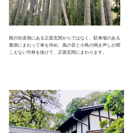
鶴川街道側にある正面玄関からではなく、駐車場のある
裏側にまわって車を停め、風の音と小鳥の鳴き声しか聞
こえない竹林を抜けて、正面玄関にまわります。