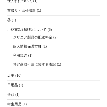
仕入れについて
(1)
前撮り・出張撮影
(1)
器
(1)
小林重次郎商店について
(6)
ジザニア製品の配送料金
(2)
個人情報保護方針
(1)
利用規約
(1)
特定商取引法に関する表記
(1)
店主
(10)
日用品
(1)
番頭
(1)
衛生用品
(1)