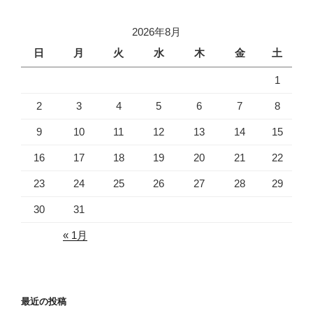
a
st
wi
c
a
tt
2026年8月
e
gr
er
日
月
火
水
木
金
土
b
a
1
o
m
o
2
3
4
5
6
7
8
k
9
10
11
12
13
14
15
16
17
18
19
20
21
22
23
24
25
26
27
28
29
30
31
« 1月
最近の投稿