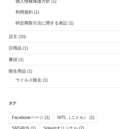
個人情報保護方針
(1)
利用規約
(1)
特定商取引法に関する表記
(1)
店主
(10)
日用品
(1)
番頭
(1)
衛生用品
(1)
ウイルス除去
(1)
タグ
Facebookページ
(1)
NITL（ニトル）
(1)
SNS担当
(1)
Splashオリジナル
(2)