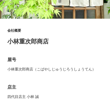
会社概要
小林重次郎商店
屋号
小林重次郎商店（こばやしじゅうじろうしょうてん）
店主
四代目店主 小林 誠