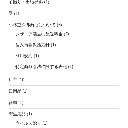
前撮り・出張撮影
(1)
器
(1)
小林重次郎商店について
(6)
ジザニア製品の配送料金
(2)
個人情報保護方針
(1)
利用規約
(1)
特定商取引法に関する表記
(1)
店主
(10)
日用品
(1)
番頭
(1)
衛生用品
(1)
ウイルス除去
(1)