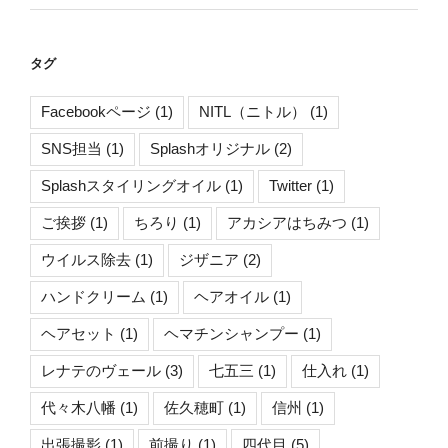
タグ
Facebookページ
(1)
NITL（ニトル）
(1)
SNS担当
(1)
Splashオリジナル
(2)
Splashスタイリングオイル
(1)
Twitter
(1)
ご挨拶
(1)
ちろり
(1)
アカシアはちみつ
(1)
ウイルス除去
(1)
ジザニア
(2)
ハンドクリーム
(1)
ヘアオイル
(1)
ヘアセット
(1)
ヘマチンシャンプー
(1)
レナテのヴェール
(3)
七五三
(1)
仕入れ
(1)
代々木八幡
(1)
佐久穂町
(1)
信州
(1)
出張撮影
(1)
前撮り
(1)
四代目
(5)