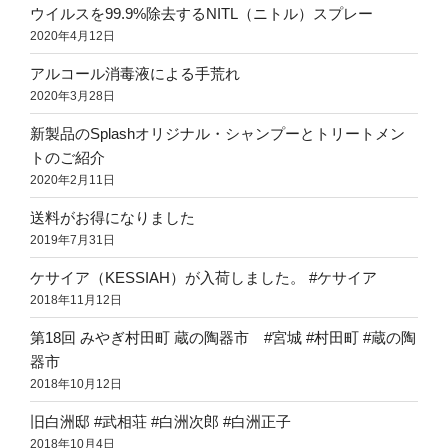
ウイルスを99.9%除去するNITL（ニトル）スプレー
2020年4月12日
アルコール消毒液による手荒れ
2020年3月28日
新製品のSplashオリジナル・シャンプーとトリートメン
トのご紹介
2020年2月11日
送料がお得になりました
2019年7月31日
ケサイア（KESSIAH）が入荷しました。 #ケサイア
2018年11月12日
第18回 みやぎ村田町 蔵の陶器市 #宮城 #村田町 #蔵の陶
器市
2018年10月12日
旧白洲邸 #武相荘 #白洲次郎 #白洲正子
2018年10月4日