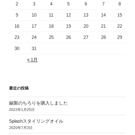
o
2
3
4
5
6
7
8
k
9
10
11
12
13
14
15
16
17
18
19
20
21
22
23
24
25
26
27
28
29
30
31
« 1月
最近の投稿
錫製のちろりを購入しました
2022年1月25日
Splashスタイリングオイル
2020年7月3日