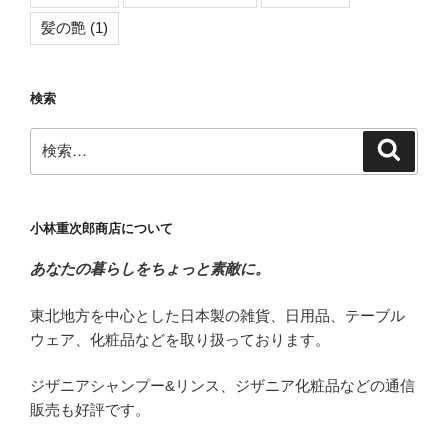
髪の艶
(1)
検索
検
検
索
索:
小林重次郎商店について
あなたの暮らしをちょっと素敵に。
東北地方を中心とした日本製の雑貨、日用品、テーブル
ウェア、化粧品などを取り扱っております。
ジザニアシャンプー&リンス、ジザニア化粧品などの通信
販売も好評です。