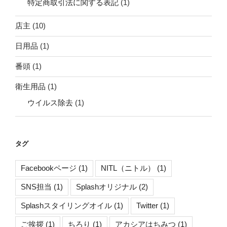
特定商取引法に関する表記
(1)
店主
(10)
日用品
(1)
番頭
(1)
衛生用品
(1)
ウイルス除去
(1)
タグ
Facebookページ
(1)
NITL（ニトル）
(1)
SNS担当
(1)
Splashオリジナル
(2)
Splashスタイリングオイル
(1)
Twitter
(1)
ご挨拶
(1)
ちろり
(1)
アカシアはちみつ
(1)