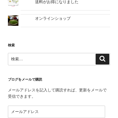
送料がお得になりました
オンラインショップ
検索
検
検
索
索:
ブログをメールで購読
メールアドレスを記入して購読すれば、更新をメールで
受信できます。
メ
ー