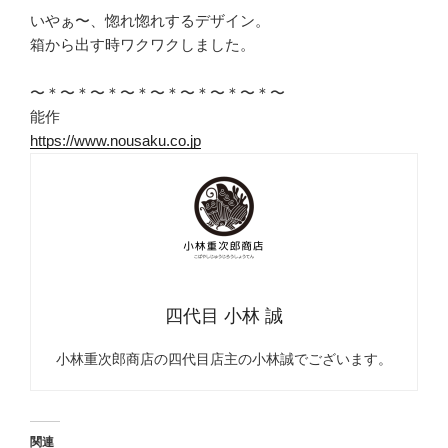
いやぁ〜、惚れ惚れするデザイン。
箱から出す時ワクワクしました。
〜＊〜＊〜＊〜＊〜＊〜＊〜＊〜＊〜
能作
https://www.nousaku.co.jp
四代目 小林 誠
小林重次郎商店の四代目店主の小林誠でございます。
関連