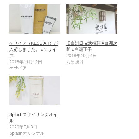
ケサイア（KESSIAH）が
旧白洲邸 #武相荘 #白洲次
入荷しました。 #ケサイ
郎 #白洲正子
ア
2018年10月4日
2018年11月12日
お出掛け
ケサイア
Splashスタイリングオイ
ル
2020年7月3日
Splashオリジナル