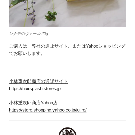
レナテのヴェール 20g
ご購入は、弊社の通販サイト、またはYahooショッピング
でお願いします。
小林重次郎商店の通販サイト
https://hairsplash.stores.jp
小林重次郎商店Yahoo店
https://store.shopping.yahoo.co.jp/jujiro/