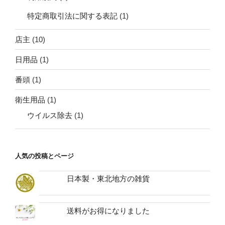
特定商取引法に関する表記
(1)
店主
(10)
日用品
(1)
番頭
(1)
衛生用品
(1)
ウイルス除去
(1)
人気の投稿とページ
日本製・東北地方の雑貨
送料がお得になりました