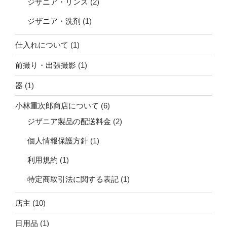
ジザニア・リンス
(2)
ジザニア・洗剤
(1)
仕入れについて
(1)
前撮り・出張撮影
(1)
器
(1)
小林重次郎商店について
(6)
ジザニア製品の配送料金
(2)
個人情報保護方針
(1)
利用規約
(1)
特定商取引法に関する表記
(1)
店主
(10)
日用品
(1)