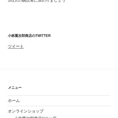
101人の購読者に加わりましょう
ス
小林重次郎商店のTWITTER
ツイート
メニュー
ホーム
オンラインショップ