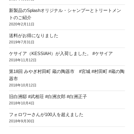
新製品のSplashオリジナル・シャンプーとトリートメン
トのご紹介
2020年2月11日
送料がお得になりました
2019年7月31日
ケサイア（KESSIAH）が入荷しました。 #ケサイア
2018年11月12日
第18回 みやぎ村田町 蔵の陶器市 #宮城 #村田町 #蔵の陶
器市
2018年10月12日
旧白洲邸 #武相荘 #白洲次郎 #白洲正子
2018年10月4日
フォロワーさんが100人を超えました
2018年9月30日