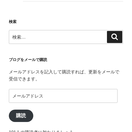
検索
検
検
索
索:
ブログをメールで購読
メールアドレスを記入して購読すれば、更新をメールで
受信できます。
メ
ー
ル
ア
購読
ド
レ